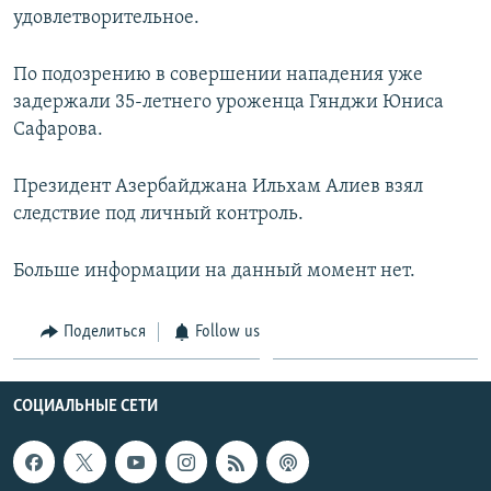
удовлетворительное.
Հայերեն
По подозрению в совершении нападения уже
English
задержали 35-летнего уроженца Гянджи Юниса
Русский
Сафарова.
Все сайты Радио Азатутюн
Президент Азербайджана Ильхам Алиев взял
следствие под личный контроль.
Больше информации на данный момент нет.
Поделиться
Follow us
СОЦИАЛЬНЫЕ СЕТИ