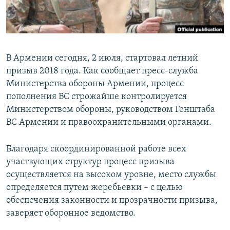
Հայերեն
English
Русский
В Армении сегодня, 2 июля, стартовал летний
призыв 2018 года. Как сообщает пресс-служба
Министерства обороны Армении, процесс
Все сайты Радио Азатутюн
пополнения ВС строжайше контролируется
Министерством обороны, руководством Генштаба
ВС Армении и правоохранительными органами.
Благодаря скоординированной работе всех
участвующих структур процесс призыва
осуществляется на высоком уровне, место службы
определяется путем жеребьевки – с целью
обеспечения законности и прозрачности призыва,
заверяет оборонное ведомство.