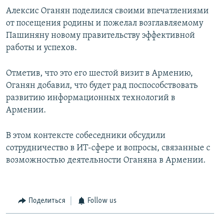
Алексис Оганян поделился своими впечатлениями
от посещения родины и пожелал возглавляемому
Пашиняну новому правительству эффективной
работы и успехов.
Отметив, что это его шестой визит в Армению,
Оганян добавил, что будет рад поспособствовать
развитию информационных технологий в
Армении.
В этом контексте собеседники обсудили
сотрудничество в ИТ-сфере и вопросы, связанные с
возможностью деятельности Оганяна в Армении.
Поделиться
Follow us