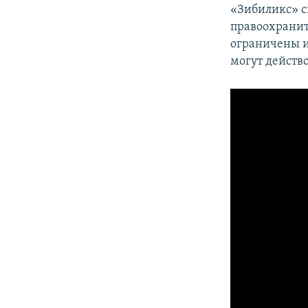
«Зибиликс» с
правоохранит
ограничены и
могут действо