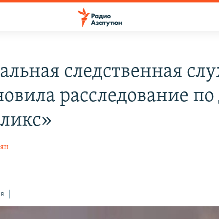
альная следственная сл
новила расследование по
ликс»
рян
ся