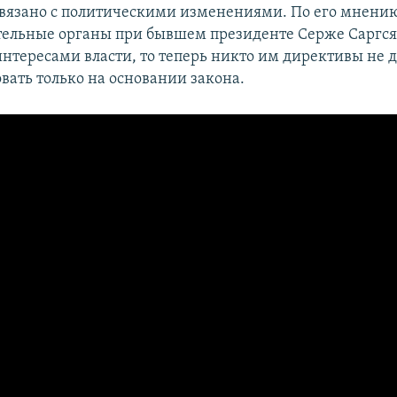
вязано с политическими изменениями. По его мнению
ельные органы при бывшем президенте Серже Саргс
нтересами власти, то теперь никто им директивы не д
вать только на основании закона.