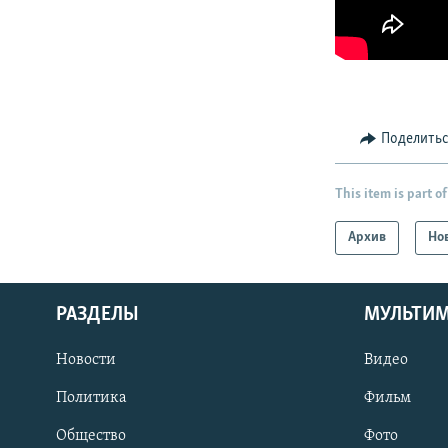
Поделить
This item is part of
Архив
Но
РАЗДЕЛЫ
МУЛЬТИ
Новости
Видео
Политика
Фильм
Общество
Фото