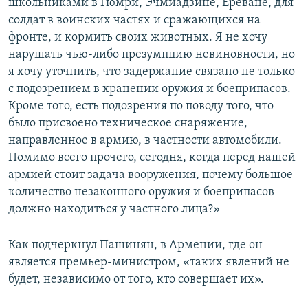
школьниками в Гюмри, Эчмиадзине, Ереване, для
солдат в воинских частях и сражающихся на
фронте, и кормить своих животных. Я не хочу
нарушать чью-либо презумпцию невиновности, но
я хочу уточнить, что задержание связано не только
с подозрением в хранении оружия и боеприпасов.
Кроме того, есть подозрения по поводу того, что
было присвоено техническое снаряжение,
направленное в армию, в частности автомобили.
Помимо всего прочего, сегодня, когда перед нашей
армией стоит задача вооружения, почему большое
количество незаконного оружия и боеприпасов
должно находиться у частного лица?»
Как подчеркнул Пашинян, в Армении, где он
является премьер-министром, «таких явлений не
будет, независимо от того, кто совершает их».