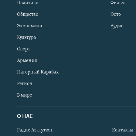
Политика
Фильм
Общество
Фото
Экономика
Аудио
Культура
Спорт
Армения
Нагорный Карабах
Регион
В мире
Հայերեն
English
О НАС
Русский
Радио Азатутюн
Контакты