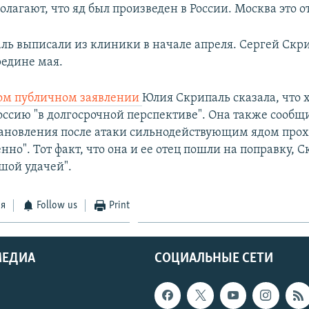
лагают, что яд был произведен в России. Москва это о
ь выписали из клиники в начале апреля. Сергей Скр
редине мая.
ом публичном заявлении
Юлия Скрипаль сказала, что 
оссию "в долгосрочной перспективе". Она также сообщи
тановления после атаки сильнодействующим ядом прох
нно". Тот факт, что она и ее отец пошли на поправку, 
шой удачей".
ся
Follow us
Print
МЕДИА
СОЦИАЛЬНЫЕ СЕТИ