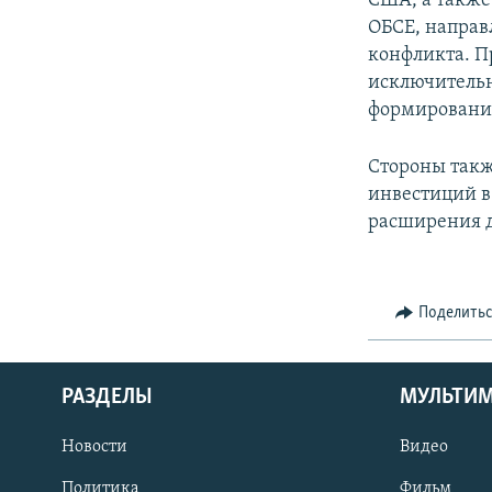
США, а также
ОБСЕ, направ
конфликта. 
исключительн
формировани
Стороны такж
инвестиций в
расширения д
Поделить
РАЗДЕЛЫ
МУЛЬТИ
Новости
Видео
Политика
Фильм