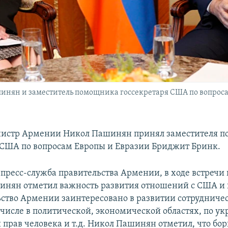
нян и заместитель помощника госсекретаря США по вопроса
истр Армении Никол Пашинян принял заместителя 
 США по вопросам Европы и Евразии Бриджит Бринк.
 пресс-служба правительства Армении, в ходе встречи
нян отметил важность развития отношений с США и 
ьство Армении заинтересовано в развитии сотрудничес
м числе в политической, экономической областях, по у
прав человека и т.д. Никол Пашинян отметил, что бор