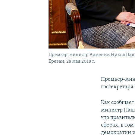
Премьер-министр Армении Никол Паши
Ереван, 28 мая 2018 г.
Премьер-мин
госсекретаря
Как сообщает
министр Паши
что правител
сферах, в то
демократии и 