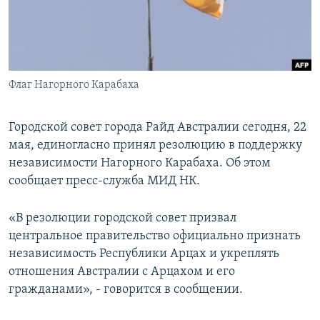
Հայերեն
English
Русский
Флаг Нагорного Карабаха
Все сайты Радио Азатутюн
Городской совет города Райд Австралии сегодня, 22
мая, единогласно принял резолюцию в поддержку
независимости Нагорного Карабаха. Об этом
сообщает пресс-служба МИД НК.
«В резолюции городской совет призвал
центральное правительство официально признать
независимость Республики Арцах и укреплять
отношения Австралии с Арцахом и его
гражданами», - говорится в сообщении.