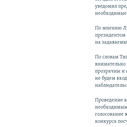
уведомил пре
необходимые 
По мнению Лу
президентом 
на задаваемы
По словам Тиг
внимательно 
прозрачны и 
не будем вхо
наблюдательс
Проведение к
необходимым 
голосование 
конкурса пос