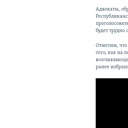
Адвокаты, об
Республиканс
проголосоват
будет трудно
Отметим, что
того, как на
возглавляюще
ранее избран