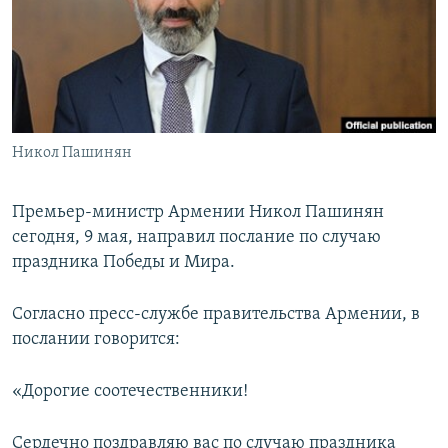
Հայերեն
English
Русский
Никол Пашинян
Все сайты Радио Азатутюн
Премьер-министр Армении Никол Пашинян
сегодня, 9 мая, направил послание по случаю
праздника Победы и Мира.
Согласно пресс-службе правительства Армении, в
послании говорится:
«Дорогие соотечественники!
Сердечно поздравляю вас по случаю праздника