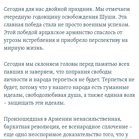
Сегодня для нас двойной праздник. Мы отмечаем
очередную годовщину освобождения Шуши. Эта
славная победа стала не просто военным успехом.
Этой победой арцахское армянство спаслось от
угрозы истребления и приобрело перспективу на
мирную жизнь.
Сегодня мы склоняем головы перед памятью всех
павших и заверяем, что попрания свободы
личности и народа терпеться не будет. Терпеться не
будет, потому что у нашего народа есть гуманные
идеалы, свободолюбивая душа, а также единая воля
– защищать эти идеалы.
Произошедшая в Армении ненасильственная,
бархатная революция, ее всенародное сплочение –
еще одно неоспоримое доказательство того, что у