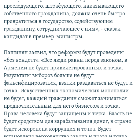
преследующего, штрафующего, наказывающего
собственного гражданина, должна очень быстро
превратиться в государство, содействующее
гражданину, сотрудничающее с ним», - сказал
кандидат в премьер-министры.
Пашинян заявил, что реформы будут проведены
«без вендетт». «Все люди равны перед законом, в
Армении не будет привилегированных и точка.
Результаты выборов больше не будут
фальсифицироваться, взятки раздаваться не будут и
точка. Искусственных экономических монополий
не будет, каждый гражданин сможет заниматься
предпочтительным для него бизнесом и точка.
Права человека будут защищены и точка. Власть не
будет средством для зарабатывания денег, в стране
будет искоренена коррупция и точка. Будет
установлено верховенство закона и права и точка.