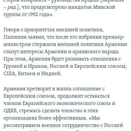
сторон конфликта – руководства Арцаха [Карабаха
–
ред.
], что предусмотрено мандатом Минской
группы от 1992 года».
Говоря о приоритетах внешней политики,
Пашинян заявил, что после его избрания премьер-
министром стержнем внешней политики Армении
станут интересы Армении и армянского народа.
При этом, Армения будет развивать отношения с
Грузией и Ираном, Россией и Европейским союзом,
США, Китаем и Индией.
Армения претворит в жизнь соглашение с
Европейским союзом, продолжит оставаться
членом Евразийского экономического союза и
ОДКБ, стремясь сделать членство в этих
организациях более эффективным. «Мы
рассматриваем военное сотрудничество с Россией