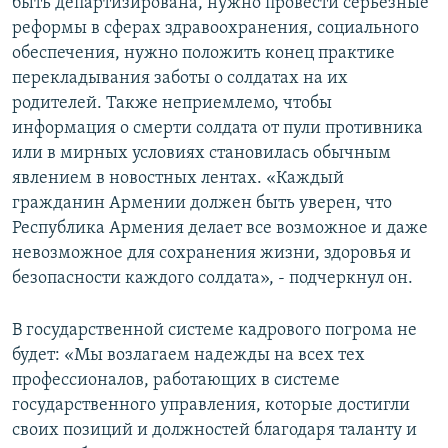
быть департизирована, нужно провести серьезные
реформы в сферах здравоохранения, социального
обеспечения, нужно положить конец практике
перекладывания заботы о солдатах на их
родителей. Также неприемлемо, чтобы
информация о смерти солдата от пули противника
или в мирных условиях становилась обычным
явлением в новостных лентах. «Каждый
гражданин Армении должен быть уверен, что
Республика Армения делает все возможное и даже
невозможное для сохранения жизни, здоровья и
безопасности каждого солдата», - подчеркнул он.
В государственной системе кадрового погрома не
будет: «Мы возлагаем надежды на всех тех
профессионалов, работающих в системе
государственного управления, которые достигли
своих позиций и должностей благодаря таланту и