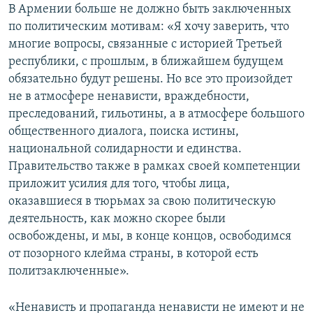
В Армении больше не должно быть заключенных
по политическим мотивам: «Я хочу заверить, что
многие вопросы, связанные с историей Третьей
республики, с прошлым, в ближайшем будущем
обязательно будут решены. Но все это произойдет
не в атмосфере ненависти, враждебности,
преследований, гильотины, а в атмосфере большого
общественного диалога, поиска истины,
национальной солидарности и единства.
Правительство также в рамках своей компетенции
приложит усилия для того, чтобы лица,
оказавшиеся в тюрьмах за свою политическую
деятельность, как можно скорее были
освобождены, и мы, в конце концов, освободимся
от позорного клейма страны, в которой есть
политзаключенные».
«Ненависть и пропаганда ненависти не имеют и не