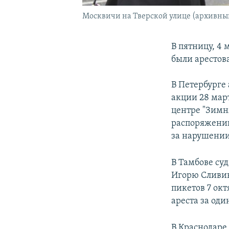
Москвичи на Тверской улице (архивны
В пятницу, 4 
были арестов
В Петербурге 
акции 28 мар
центре "Зимн
распоряжению
за нарушении
В Тамбове су
Игорю Сливин
пикетов 7 окт
ареста за од
В Краснодаре 