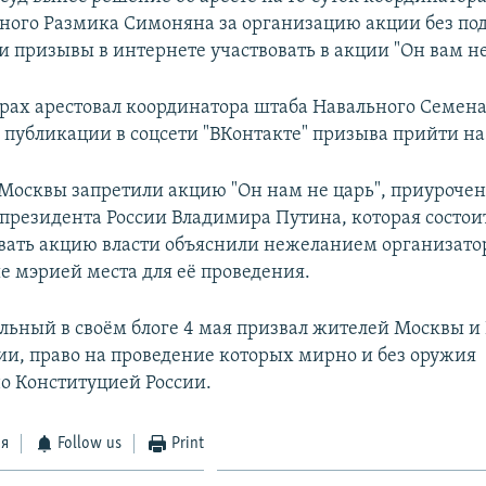
ного Размика Симоняна за организацию акции без по
и призывы в интернете участвовать в акции "Он вам не
арах арестовал координатора штаба Навального Семен
а публикации в соцсети "ВКонтакте" призыва прийти на
 Москвы запретили акцию "Он нам не царь", приуроче
президента России Владимира Путина, которая состоит
овать акцию власти объяснили нежеланием организато
 мэрией места для её проведения.
льный в своём блоге 4 мая призвал жителей Москвы и
ии, право на проведение которых мирно и без оружия
о Конституцией России.
ся
Follow us
Print