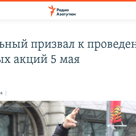
ьный призвал к проведе
х акций 5 мая
ся