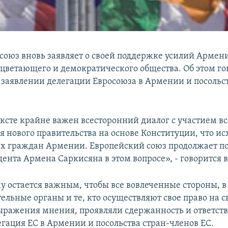
союз вновь заявляет о своей поддержке усилий Армен
цветающего и демократического общества. Об этом го
заявлении делегации Евросоюза в Армении и посольст
ексте крайне важен всесторонний диалог с участием вс
 нового правительства на основе Конституции, что ис
ех граждан Армении. Европейский союз продолжает п
ента Армена Саркисяна в этом вопросе», - говорится 
 остается важным, чтобы все вовлеченные стороны, в
ельные органы и те, кто осуществляют свое право на с
ыражения мнения, проявляли сдержанность и ответств
егация ЕС в Армении и посольства стран-членов ЕС.