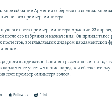
альное собрание Армении соберется на специальное з
ания нового премьер-министра.
н ушел с поста премьер-министра Армении 23 апреля,
ей после его избрания и назначения. Он принял такое
х протестов, возглавляемых лидером парламентской 
иняном.
народного кандидата» Пашинян рассчитывает на то, чт
в парламенте учтет «мнение народа» и обеспечит ем
 на пост премьер-министра голоса.
ся
Follow us
Print