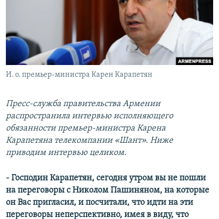
Հայերեն
English
Русский
И. о. премьер-министра Карен Карапетян
Все сайты Радио Азатутюн
Пресс-служба правительства Армении
распространила интервью исполняющего
обязанности премьер-министра Карена
Карапетяна телекомпании «Шант». Ниже
приводим интервью целиком.
- Господин Карапетян, сегодня утром вы не пошли
на переговоры с Николом Пашиняном, на которые
он Вас пригласил, и посчитали, что идти на эти
переговоры неперспективно, имея в виду, что