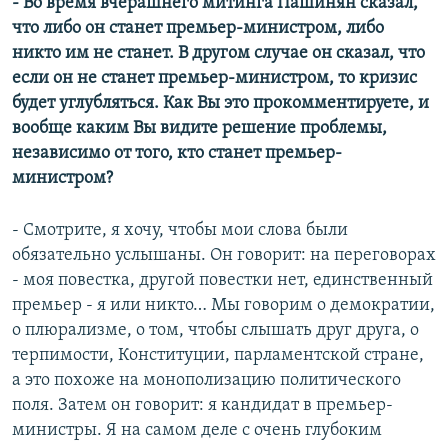
- Во время вчерашнего митинга Пашинян сказал,
что либо он станет премьер-министром, либо
никто им не станет. В другом случае он сказал, что
если он не станет премьер-министром, то кризис
будет углубляться. Как Вы это прокомментируете, и
вообще каким Вы видите решение проблемы,
независимо от того, кто станет премьер-
министром?
- Смотрите, я хочу, чтобы мои слова были
обязательно услышаны. Он говорит: на переговорах
- моя повестка, другой повестки нет, единственный
премьер - я или никто… Мы говорим о демократии,
о плюрализме, о том, чтобы слышать друг друга, о
терпимости, Конституции, парламентской стране,
а это похоже на монополизацию политического
поля. Затем он говорит: я кандидат в премьер-
министры. Я на самом деле с очень глубоким