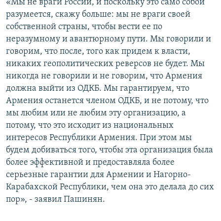
«Мы не враги России, и поскольку это само собой
разумеется, скажу больше: мы не враги своей
собственной страны, чтобы вести ее по
неразумному и авантюрному пути. Мы говорили и
говорим, что после, того как придем к власти,
никаких геополитических реверсов не будет. Мы
никогда не говорили и не говорим, что Армения
должна выйти из ОДКБ. Мы гарантируем, что
Армения останется членом ОДКБ, и не потому, что
мы любим или не любим эту организацию, а
потому, что это исходит из национальных
интересов Республики Армения. При этом мы
будем добиваться того, чтобы эта организация была
более эффективной и предоставляла более
серьезные гарантии для Армении и Нагорно-
Карабахской Республики, чем она это делала до сих
пор», - заявил Пашинян.