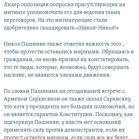
Лидер оппозиции попросил присутствующих на
митинге уполномочить его для ведения таких
переговоров. На это митингующие стали
одобрительно скандировать «Никол! Никол!»
Никол Пашинян также отметил важность того ,
чтобы протесты оставались мирными. Обращаясь к
гражданам, он вновь призвал их констатировать,
что те люди, которые, возможно, будут совершать
насилие, не являются членами движения.
По словам Пашиняна на сегодняшней встрече с
Арменом Саркисяном он также сказал Саркисяну,
что хотя у президента нет больших полномочий, но
он является гарантом Конституции. Поскольку, как
подчеркнул Пашинян, у власти нет оснований
применять силу против демонстрантов, если их
протест остается мирным, если сила все же будет