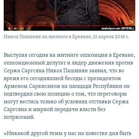
Հայերեն
English
Русский
Никол Пашинян на митинге в Ереване, 21 апреля 2018 г.
Все сайты Радио Азатутюн
Выступая сегодня на митинге оппозиции в Ереване,
оппозиционный депутат и лидер движения против
Сержа Саргсяна Никол Пашинян заявил, что во
время его сегодняшней беседы с президентом
Арменом Саркисяном на площади Республики он
подтвердил свою позицию о том, что переговоры
могут вестись только об условиях отставки Сержа
Саргсяна и мирной передачи власти без
потрясений.
«Никакой другой темы у нас на повестке дня быть