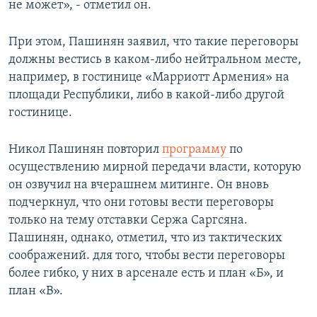
не может», - отметил он.
При этом, Пашинян заявил, что такие переговоры
должны вестись в каком-либо нейтральном месте,
например, в гостинице «Марриотт Армения» на
площади Республики, либо в какой-либо другой
гостинице.
Никол Пашинян повторил
программу
по
осуществлению мирной передачи власти, которую
он озвучил на вчерашнем митинге. Он вновь
подчеркнул, что они готовы вести переговоры
только на тему отставки Сержа Саргсяна.
Пашинян, однако, отметил, что из тактических
соображений. для того, чтобы вести переговоры
более гибко, у них в арсенале есть и план «Б», и
план «В».