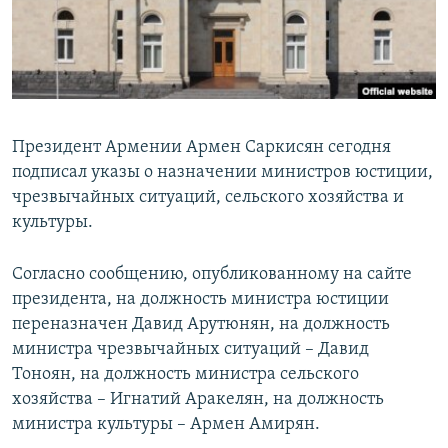
Հայերեն
English
Русский
Президент Армении Армен Саркисян сегодня
Все сайты Радио Азатутюн
подписал указы о назначении министров юстиции,
чрезвычайных ситуаций, сельского хозяйства и
культуры.
Согласно сообщению, опубликованному на сайте
президента, на должность министра юстиции
переназначен Давид Арутюнян, на должность
министра чрезвычайных ситуаций – Давид
Тоноян, на должность министра сельского
хозяйства – Игнатий Аракелян, на должность
министра культуры – Армен Амирян.