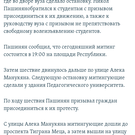
где во дворе вуза сделало остановку. Никол
Пашинянобратился к студентам с призывом
присоединиться к их движению, а также к
руководству вуза с призывом не препятствовать
свободному волеизъявлению студентов.
Пашинян сообщил, что сегодняшний митинг
состоится в 19:00 на площади Республики.
Затем шествие двинулось дальше по улице Алека
Манукяна. Следующую остановку митингующие
сделали у здания Педагогического университета.
По ходу шествия Пашинян призывал граждан
присоединиться к их протесту.
С улицы Алека Манукяна митингующие дошли до
проспекта Тиграна Меца, а затем вышли на улицу