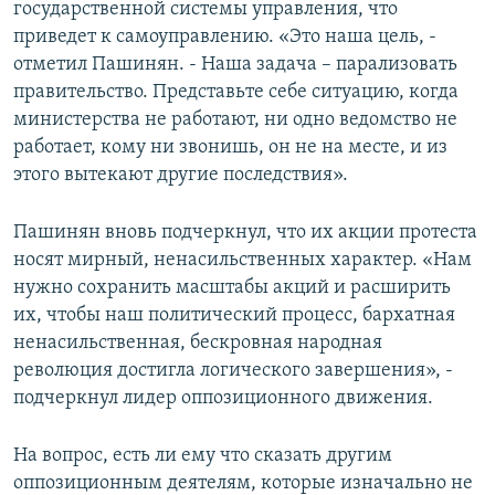
государственной системы управления, что
приведет к самоуправлению. «Это наша цель, -
отметил Пашинян. - Наша задача – парализовать
правительство. Представьте себе ситуацию, когда
министерства не работают, ни одно ведомство не
работает, кому ни звонишь, он не на месте, и из
этого вытекают другие последствия».
Пашинян вновь подчеркнул, что их акции протеста
носят мирный, ненасильственных характер. «Нам
нужно сохранить масштабы акций и расширить
их, чтобы наш политический процесс, бархатная
ненасильственная, бескровная народная
революция достигла логического завершения», -
подчеркнул лидер оппозиционного движения.
На вопрос, есть ли ему что сказать другим
оппозиционным деятелям, которые изначально не