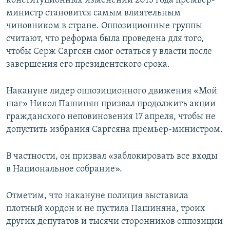
конституционных изменений 2015 года премьер-
министр становится самым влиятельным
чиновником в стране. Оппозиционные группы
считают, что реформа была проведена для того,
чтобы Серж Саргсян смог остаться у власти после
завершения его президентского срока.
Накануне лидер оппозиционного движения «Мой
шаг» Никол Пашинян призвал продолжить акции
гражданского неповиновения 17 апреля, чтобы не
допустить избрания Саргсяна премьер-министром.
В частности, он призвал «заблокировать все входы
в Национальное собрание».
Отметим, что накануне полиция выставила
плотный кордон и не пустила Пашиняна, троих
других депутатов и тысячи сторонников оппозиции