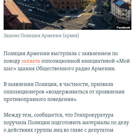
Հայերեն
English
Русский
Здание Полиции Армении (архив)
Все сайты Радио Азатутюн
Полиция Армении выступила с заявлением по
поводу
захвата
оппозиционной инициативой «Мой
шаг» здания Общественного радио Армении.
В заявлении Полиция, в частности, призвала
оппозиционеров «воздерживаться от проявления
противоправного поведения».
Между тем, сообщается, что Генпрокуратура
поручила Полиции подготовить материалы по делу
о действиях группы лиц во главе с депутатом