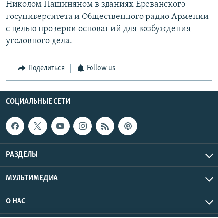
Николом Пашиняном в зданиях Ереванского
госуниверситета и Общественного радио Армении
с целью проверки оснований для возбуждения
уголовного дела.
Поделиться
Follow us
СОЦИАЛЬНЫЕ СЕТИ
РАЗДЕЛЫ
МУЛЬТИМЕДИА
О НАС