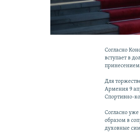
Согласно Кон
вступает в д
принесением 
Для торжеств
Армения 9 ап
Спортивно-к
Согласно уже
образом в со
духовные си