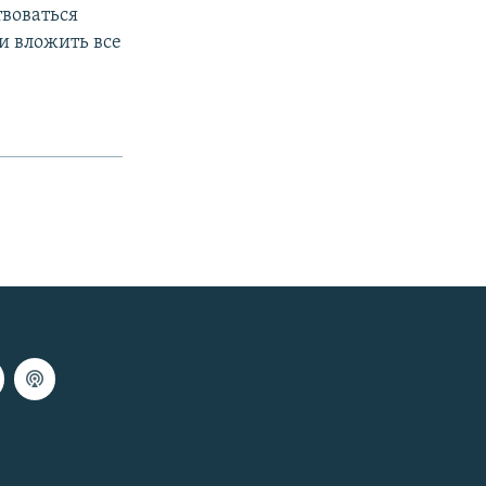
воваться
 вложить все