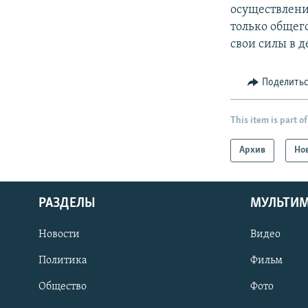
осуществлени
только общег
свои силы в 
Поделить
This item is part of
Архив
Но
РАЗДЕЛЫ
МУЛЬТИ
Новости
Видео
Политика
Фильм
Общество
Фото