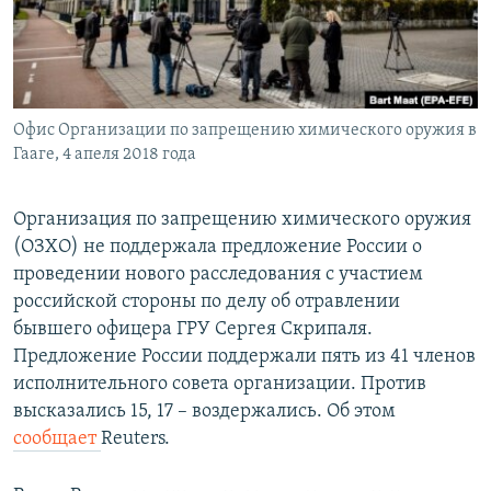
Հայերեն
English
Русский
Офис Организации по запрещению химического оружия в
Гааге, 4 апеля 2018 года
Все сайты Радио Азатутюн
Организация по запрещению химического оружия
(ОЗХО) не поддержала предложение России о
проведении нового расследования с участием
российской стороны по делу об отравлении
бывшего офицера ГРУ Сергея Скрипаля.
Предложение России поддержали пять из 41 членов
исполнительного совета организации. Против
высказались 15, 17 – воздержались. Об этом
сообщает
Reuters.