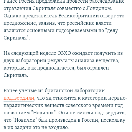
Ранее Россия предложила провести расследование
отравления Скрипаля совместно с Лондоном.
Однако представитель Великобритании отверг это
предложение, заявив, что российские власти
являются основными подозреваемыми по "делу
Скрипаля".
На следующей неделе ОЗХО ожидает получить из
двух лабораторий результаты анализа вещества,
которым, как предполагается, был отравлен
Скрипаль.
Ранее ученые из британской лаборатории
подтвердили
, что яд относится к категории нервно-
паралитических веществ советского времени под
названием "Новичок". Они не смогли подтвердить,
что "Новичок" был произведен в России, поскольку
в их задачи это не входило.