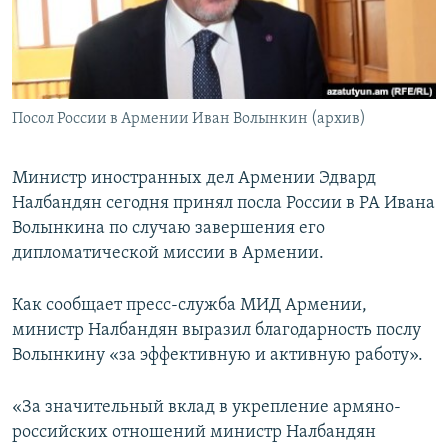
Հայերեն
English
Русский
Посол России в Армении Иван Волынкин (архив)
Все сайты Радио Азатутюн
Министр иностранных дел Армении Эдвард
Налбандян сегодня принял посла России в РА Ивана
Волынкина по случаю завершения его
дипломатической миссии в Армении.
Как сообщает пресс-служба МИД Армении,
министр Налбандян выразил благодарность послу
Волынкину «за эффективную и активную работу».
«За значительный вклад в укрепление армяно-
российских отношений министр Налбандян