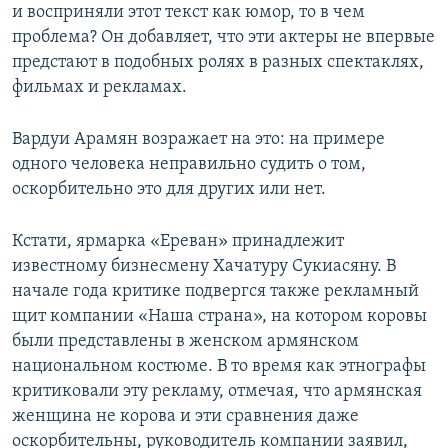
и восприняли этот текст как юмор, то в чем
проблема? Он добавляет, что эти актеры не впервые
предстают в подобных ролях в разных спектаклях,
фильмах и рекламах.
Вардуи Арамян возражает на это: на примере
одного человека неправильно судить о том,
оскорбительно это для других или нет.
Кстати, ярмарка «Ереван» принадлежит
известному бизнесмену Хачатуру Сукиасяну. В
начале года критике подвергся также рекламный
щит компании «Наша страна», на котором коровы
были представлены в женском армянском
национальном костюме. В то время как этнографы
критиковали эту рекламу, отмечая, что армянская
женщина не корова и эти сравнения даже
оскорбительны, руководитель компании заявил,