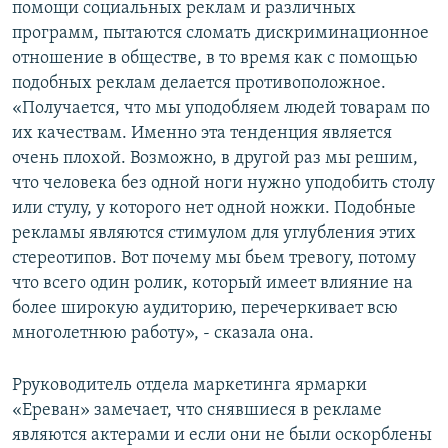
помощи социальных реклам и различных
программ, пытаются сломать дискриминационное
отношение в обществе, в то время как с помощью
подобных реклам делается противоположное.
«Получается, что мы уподобляем людей товарам по
их качествам. Именно эта тенденция является
очень плохой. Возможно, в другой раз мы решим,
что человека без одной ноги нужно уподобить столу
или стулу, у которого нет одной ножки. Подобные
рекламы являются стимулом для углубления этих
стереотипов. Вот почему мы бьем тревогу, потому
что всего один ролик, который имеет влияние на
более широкую аудиторию, перечеркивает всю
многолетнюю работу», - сказала она.
Рруководитель отдела маркетинга ярмарки
«Ереван» замечает, что снявшиеся в рекламе
являются актерами и если они не были оскорблены