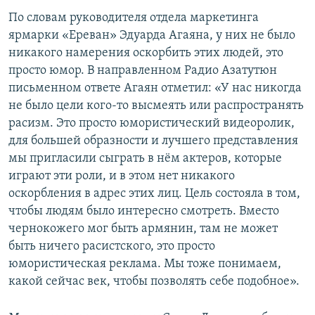
По словам руководителя отдела маркетинга
ярмарки «Ереван» Эдуарда Агаяна, у них не было
никакого намерения оскорбить этих людей, это
просто юмор. В направленном Радио Азатутюн
письменном ответе Агаян отметил: «У нас никогда
не было цели кого-то высмеять или распространять
расизм. Это просто юмористический видеоролик,
для большей образности и лучшего представления
мы пригласили сыграть в нём актеров, которые
играют эти роли, и в этом нет никакого
оскорбления в адрес этих лиц. Цель состояла в том,
чтобы людям было интересно смотреть. Вместо
чернокожего мог быть армянин, там не может
быть ничего расистского, это просто
юмористическая реклама. Мы тоже понимаем,
какой сейчас век, чтобы позволять себе подобное».