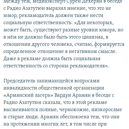
Между тем, медиаэксперт Сурен Дехерян в беседе
с Радио Азатутюн выразил мнение, что это не
юмор, рекламодатель должен также нести
социальную ответственность: «Для некоторых,
может быть, существуют разные уровни юмора, но
в нём не должно было быть этого цинизма, в
отношении другого человека, считаю, формируется
определенное отношение в негативном смысле.
Даже в рекламе должна быть социальная
ответственность со стороны рекламодателя».
Председатель занимающейся вопросами
инвалидности общественной организации
«Армянский лагерь» Вардуи Арамян в беседе с
Радио Азатутюн сказала, что в этой рекламе
высмеиваются полные, чернокожие, низкорослые
и старые люди. Арамян обеспокоена тем, что они
на протяжении многих лет, в том числе при