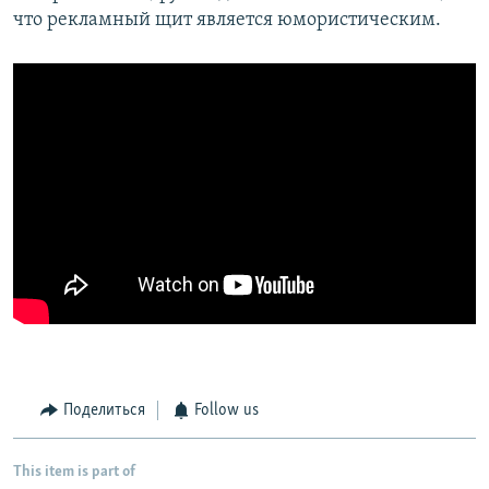
что рекламный щит является юмористическим.
Поделиться
Follow us
This item is part of