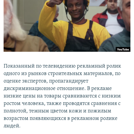
Հայերեն
English
Русский
Все сайты Радио Азатутюн
Показанный по телевидению рекламный ролик
одного из рынков строительных материалов, по
оценке экспертов, пропагандирует
дискриминационное отношение. В рекламе
низкие цены на товары сравниваются с низким
ростом человека, также проводятся сравнения с
полнотой, темным цветом кожи и пожилым
возрастом появляющихся в рекламном ролике
людей.