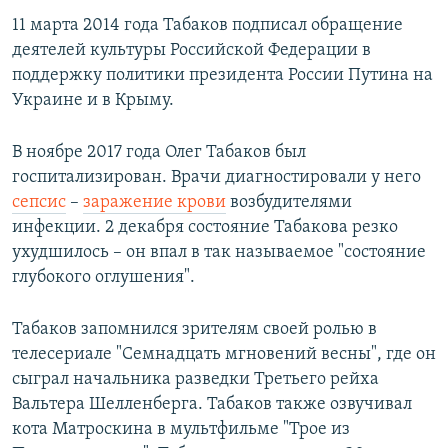
11 марта 2014 года Табаков подписал обращение
деятелей культуры Российской Федерации в
поддержку политики президента России Путина на
Украине и в Крыму.
В ноябре 2017 года Олег Табаков был
госпитализирован. Врачи диагностировали у него
сепсис
–
заражение крови
возбудителями
инфекции. 2 декабря состояние Табакова резко
ухудшилось – он впал в так называемое "состояние
глубокого оглушения".
Табаков запомнился зрителям своей ролью в
телесериале "Семнадцать мгновений весны", где он
сыграл начальника разведки Третьего рейха
Вальтера Шелленберга. Табаков также озвучивал
кота Матроскина в мультфильме "Трое из