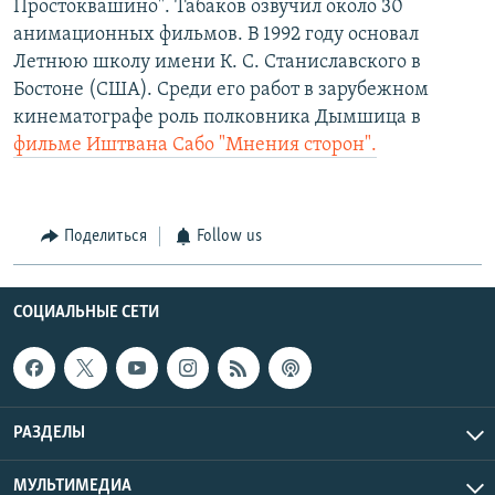
Простоквашино". Табаков озвучил около 30
анимационных фильмов. В 1992 году основал
Летнюю школу имени К. С. Станиславского в
Бостоне (США). Среди его работ в зарубежном
кинематографе роль полковника Дымшица в
фильме Иштвана Сабо "Мнения сторон".
Поделиться
Follow us
СОЦИАЛЬНЫЕ СЕТИ
РАЗДЕЛЫ
МУЛЬТИМЕДИА