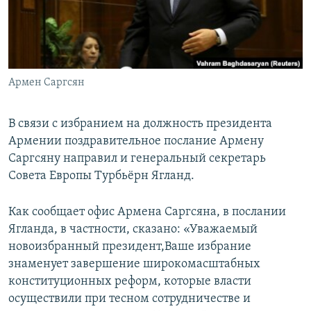
Հայերեն
English
Русский
Армен Саргсян
Все сайты Радио Азатутюн
В связи с избранием на должность президента
Армении поздравительное послание Армену
Саргсяну направил и генеральный секретарь
Совета Европы Турбьёрн Ягланд.
Как сообщает офис Армена Саргсяна, в послании
Ягланда, в частности, сказано: «Уважаемый
новоизбранный президент,Ваше избрание
знаменует завершение широкомасштабных
конституционных реформ, которые власти
осуществили при тесном сотрудничестве и