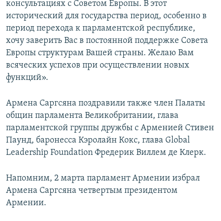
консультациях с Советом Европы. В этот
исторический для государства период, особенно в
период перехода к парламентской республике,
хочу заверить Вас в постоянной поддержке Совета
Европы структурам Вашей страны. Желаю Вам
всяческих успехов при осуществлении новых
функций».
Армена Саргсяна поздравили также член Палаты
общин парламента Великобритании, глава
парламентской группы дружбы с Арменией Стивен
Паунд, баронесса Кэролайн Кокс, глава Global
Leadership Foundation Фредерик Виллем де Клерк.
Напомним, 2 марта парламент Армении избрал
Армена Саргсяна четвертым президентом
Армении.