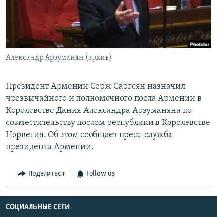
Հայերեն
English
Русский
Александр Арзуманян (архив)
Все сайты Радио Азатутюн
Президент Армении Серж Саргсян назначил
чрезвычайного и полномочного посла Армении в
Королевстве Дания Александра Арзуманяна по
совместительству послом республики в Королевстве
Норвегия. Об этом сообщает пресс-служба
президента Армении.
Поделиться
Follow us
СОЦИАЛЬНЫЕ СЕТИ