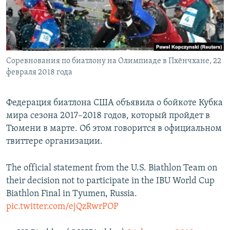
Հայերեն
English
Русский
Соревнования по биатлону на Олимпиаде в Пхёнчхане, 22
февраля 2018 года
Все сайты Радио Азатутюн
Федерация биатлона США объявила о бойкоте Кубка
мира сезона 2017–2018 годов, который пройдет в
Тюмени в марте. Об этом говорится в официальном
твиттере организации.
The official statement from the U.S. Biathlon Team on
their decision not to participate in the IBU World Cup
Biathlon Final in Tyumen, Russia.
pic.twitter.com/ejQzRwrPOP