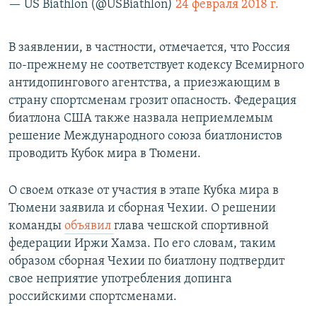
— US Biathlon (@USBiathlon)
24 февраля 2018 г.
В заявлении, в частности, отмечается, что Россия
по-прежнему не соответствует кодексу Всемирного
антидопингового агентства, а приезжающим в
страну спортсменам грозит опасность. Федерация
биатлона США также назвала неприемлемым
решение Международного союза биатлонистов
проводить Кубок мира в Тюмени.
О своем отказе от участия в этапе Кубка мира в
Тюмени заявила и сборная Чехии. О решении
команды
объявил
глава чешской спортивной
федерации Иржи Хамза. По его словам, таким
образом сборная Чехии по биатлону подтвердит
свое неприятие употребления допинга
российскими спортсменами.