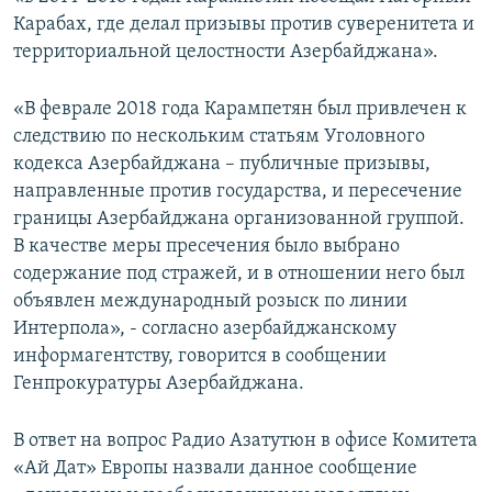
Карабах, где делал призывы против суверенитета и
территориальной целостности Азербайджана».
«В феврале 2018 года Карампетян был привлечен к
следствию по нескольким статьям Уголовного
кодекса Азербайджана – публичные призывы,
направленные против государства, и пересечение
границы Азербайджана организованной группой.
В качестве меры пресечения было выбрано
содержание под стражей, и в отношении него был
объявлен международный розыск по линии
Интерпола», - согласно азербайджанскому
информагентству, говорится в сообщении
Генпрокуратуры Азербайджана.
В ответ на вопрос Радио Азатутюн в офисе Комитета
«Ай Дат» Европы назвали данное сообщение