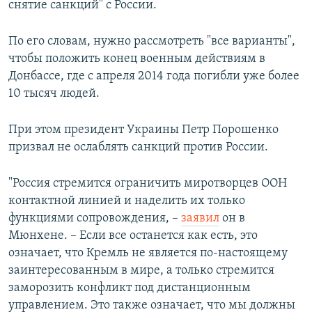
снятие санкций" с России.
Հայերեն
По его словам, нужно рассмотреть "все варианты",
English
чтобы положить конец военным действиям в
Русский
Донбассе, где с апреля 2014 года погибли уже более
10 тысяч людей.
Все сайты Радио Азатутюн
При этом президент Украины Петр Порошенко
призвал не ослаблять санкций против России.
"Россия стремится ограничить миротворцев ООН
контактной линией и наделить их только
функциями сопровождения, –
заявил
он в
Мюнхене. – Если все останется как есть, это
означает, что Кремль не является по-настоящему
заинтересованным в мире, а только стремится
заморозить конфликт под дистанционным
управлением. Это также означает, что мы должны