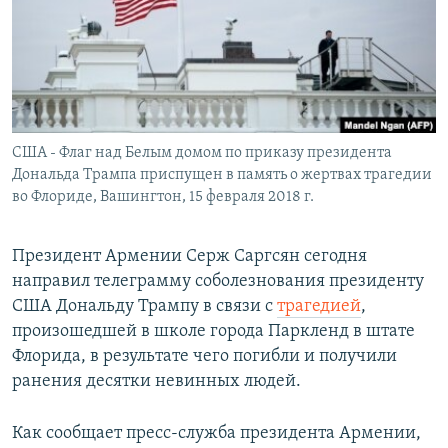
Հայերեն
English
Русский
США - Флаг над Белым домом по приказу президента
Все сайты Радио Азатутюн
Дональда Трампа приспущен в память о жертвах трагедии
во Флориде, Вашингтон, 15 февраля 2018 г.
Президент Армении Серж Саргсян сегодня
направил телеграмму соболезнования президенту
США Дональду Трампу в связи с
трагедией
,
произошедшей в школе города Паркленд в штате
Флорида, в результате чего погибли и получили
ранения десятки невинных людей.
Как сообщает пресс-служба президента Армении,