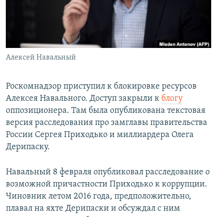
Հայերեն
English
Русский
Алексей Навальный
Все сайты Радио Азатутюн
Роскомнадзор приступил к блокировке ресурсов
Алексея Навального. Доступ закрыли к
блогу
оппозиционера. Там была опубликована текстовая
версия расследования про замглавы правительства
России Сергея Приходько и миллиардера Олега
Дерипаску.
Навальный 8 февраля опубликовал расследование о
возможной причастности Приходько к коррупции.
Чиновник летом 2016 года, предположительно,
плавал на яхте Дерипаски и обсуждал с ним