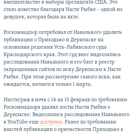
вмешательство в выборы президента США. Это
стало известно благодаря Насте Рыбке – одной из
девушек, которая была на яхте.
Роскомнадзор потребовал от Навального удалить
публикации о Приходько и Дерипаске на
основании решения Усть-Лабинского суда
Краснодарского края. Этот суд внес видеозапись
расследования Навального и его блог в реестр
запрещенных сайтов по иску Дерипаски к Насте
Рыбке. При этом рассмотрение самого иска, как
ожидается, начнется только 1 марта.
Инстаграм в ночь с 14 на 15 февраля по требованию
Роскомнадзора удалил посты Насти Рыбки о
Дерипаске. Видеозапись расследования Навального
в YouTube еще
доступна
. Ранее по требованию
властей публикации о причастности Приходько к