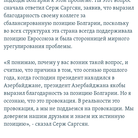
подходы Болгарии к этой проблеме. На этот вопрос
сначала ответил Серж Саргсян, заявив, что выразил
благодарность своему коллеге за
сбалансированную позицию Болгарии, поскольку
во всех структурах эта страна всегда поддерживала
позицию Евросоюза и была сторонницей мирного
урегулирования проблемы.
«Я понимаю, почему у вас возник такой вопрос, и
считаю, что причина в том, что осенью прошлого
года, когда господин президент находился в
Азербайджане, президент Азербайджана якобы
выразил благодарность за позицию Болгарии. Но я
осознаю, что это провокация. В реальности это
провокация, а мы не поддаемся на провокации. Мы
доверяем нашим друзьям и знаем их истинную
позицию», - сказал Серж Саргсян.