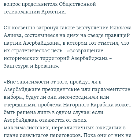
вопрос представителя Общественной
телекомпании Армении.
Он косвенно затронул также выступление Ильхама
Алиева, состоявшееся на днях на съезде правящей
партии Азербайджана, в котором тот отметил, что
их стратегическая цель - «возвращение
исторических территорий Азербайджана –
Зангезура и Еревана».
«Вне зависимости от того, пройдут ли в
Азербайджане президентские или парламентские
выборы, будут ли они внеочередными или
очередными, проблема Нагорного Карабаха может
быть решена лишь в одном случае: если
Азербайджан откажется от своих
максималистских, нереалистичных ожиданий в
плане результатов переговоров. Пока они от них не