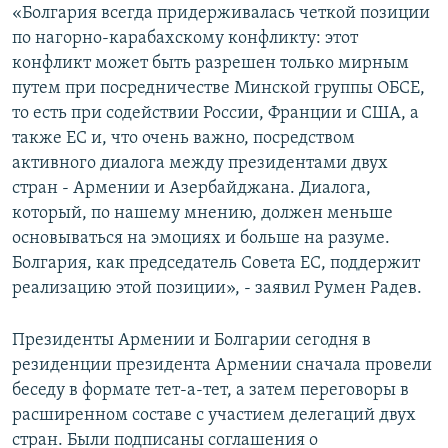
«Болгария всегда придерживалась четкой позиции
по нагорно-карабахскому конфликту: этот
конфликт может быть разрешен только мирным
путем при посредничестве Минской группы ОБСЕ,
то есть при содействии России, Франции и США, а
также ЕС и, что очень важно, посредством
активного диалога между президентами двух
стран - Армении и Азербайджана. Диалога,
который, по нашему мнению, должен меньше
основываться на эмоциях и больше на разуме.
Болгария, как председатель Совета ЕС, поддержит
реализацию этой позиции», - заявил Румен Радев.
Президенты Армении и Болгарии сегодня в
резиденции президента Армении сначала провели
беседу в формате тет-а-тет, а затем переговоры в
расширенном составе с участием делегаций двух
стран. Были подписаны соглашения о