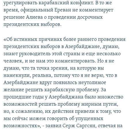
урегулировать карабахский конфликт. В то же
время, официальный Ереван не комментирует
решение Алиева о проведении досрочных
президентских выборов.
«Об истинных причинах более раннего проведения
президентских выборов в Азербайджане, думаю,
знают руководитель этой страны и еще несколько
человек, и не нам это комментировать. Но я не
думаю, что та точка зрения, на которую вы
намекнули, реальна, потому что я не верю, что в
Азербайджане вдруг появилось неутолимое
желание решить карабахскую проблему. За
прошедшие годы у Азербайджана было множество
возможностей решить проблему мирным путем,
но, к сожалению, их действия привели к тому, что
мы сейчас можем говорить об упущенных
возможностях», - заявил Серж Саргсян, отвечая на