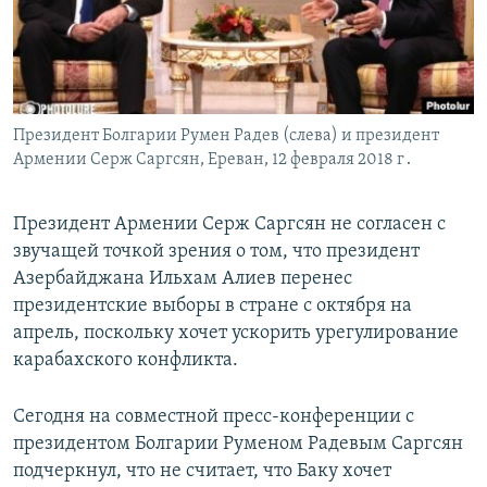
Հայերեն
English
Русский
Президент Болгарии Румен Радев (слева) и президент
Армении Серж Саргсян, Ереван, 12 февраля 2018 г․
Все сайты Радио Азатутюн
Президент Армении Серж Саргсян не согласен с
звучащей точкой зрения о том, что президент
Азербайджана Ильхам Алиев перенес
президентские выборы в стране с октября на
апрель, поскольку хочет ускорить урегулирование
карабахского конфликта.
Сегодня на совместной пресс-конференции с
президентом Болгарии Руменом Радевым Саргсян
подчеркнул, что не считает, что Баку хочет