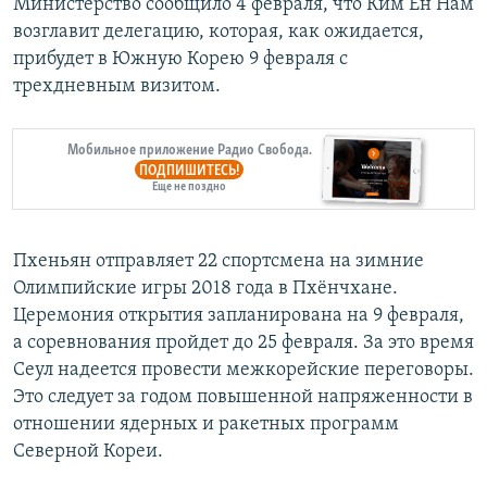
Министерство сообщило 4 февраля, что Ким Ен Нам
возглавит делегацию, которая, как ожидается,
прибудет в Южную Корею 9 февраля с
трехдневным визитом.
Мобильное приложение Радио Свобода.
ПОДПИШИТЕСЬ!
Еще не поздно
Пхеньян отправляет 22 спортсмена на зимние
Олимпийские игры 2018 года в Пхёнчхане.
Церемония открытия запланирована на 9 февраля,
а соревнования пройдет до 25 февраля. За это время
Сеул надеется провести межкорейские переговоры.
Это следует за годом повышенной напряженности в
отношении ядерных и ракетных программ
Северной Кореи.