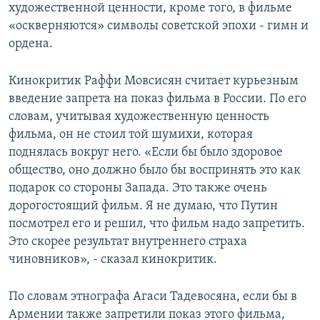
художественной ценности, кроме того, в фильме
«оскверняются» символы советской эпохи - гимн и
ордена.
Кинокритик Раффи Мовсисян считает курьезным
введение запрета на показ фильма в России. По его
словам, учитывая художественную ценность
фильма, он не стоил той шумихи, которая
поднялась вокруг него. «Если бы было здоровое
общество, оно должно было бы воспринять это как
подарок со стороны Запада. Это также очень
дорогостоящий фильм. Я не думаю, что Путин
посмотрел его и решил, что фильм надо запретить.
Это скорее результат внутреннего страха
чиновников», - сказал кинокритик.
По словам этнографа Агаси Тадевосяна, если бы в
Армении также запретили показ этого фильма,