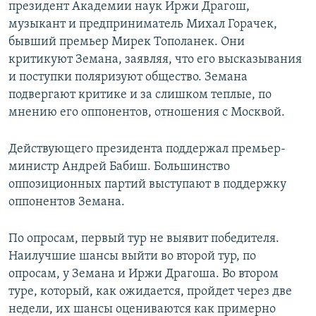
президент Академии наук Иржи Драгош,
музыкант и предприниматель Михал Горачек,
бывший премьер Мирек Тополанек. Они
критикуют Земана, заявляя, что его высказывания
и поступки поляризуют общество. Земана
подвергают критике и за слишком теплые, по
мнению его оппонентов, отношения с Москвой.
Действующего президента поддержал премьер-
министр Андрей Бабиш. Большинство
оппозиционных партий выступают в поддержку
оппонентов Земана.
По опросам, первый тур не выявит победителя.
Наилучшие шансы выйти во второй тур, по
опросам, у Земана и Иржи Драгоша. Во втором
туре, который, как ожидается, пройдет через две
недели, их шансы оцениваются как примерно