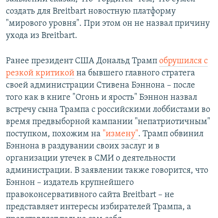
создать для Breitbart новостную платформу
"мирового уровня". При этом он не назвал причину
ухода из Breitbart.
Ранее президент США Дональд Трамп
обрушился с
резкой критикой
на бывшего главного стратега
своей администрации Стивена Бэннона – после
того как в книге "Огонь и ярость" Бэннон назвал
встречу сына Трампа с российскими лоббистами во
время предвыборной кампании "непатриотичным"
поступком, похожим на
"измену"
. Трамп обвинил
Бэннона в раздувании своих заслуг и в
организации утечек в СМИ о деятельности
администрации. В заявлении также говорится, что
Бэннон – издатель крупнейшего
правоконсервативного сайта Breitbart – не
представляет интересы избирателей Трампа, а