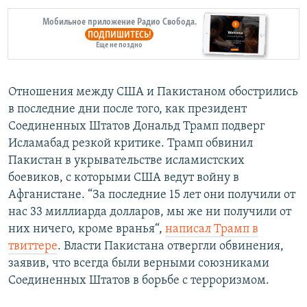
Мобильное приложение Радио Свобода.
ПОДПИШИТЕСЬ!
Еще не поздно
Отношения между США и Пакистаном обострились
в последние дни после того, как президент
Соединенных Штатов Дональд Трамп подверг
Исламабад резкой критике. Трамп обвинил
Пакистан в укрывательстве исламистских
боевиков, с которыми США ведут войну в
Афганистане. “За последние 15 лет они получили от
нас 33 миллиарда долларов, мы же ни получили от
них ничего, кроме вранья“,
написал Трамп в
твиттере
. Власти Пакистана отвергли обвинения,
заявив, что всегда были верными союзниками
Соединенных Штатов в борьбе с терроризмом.