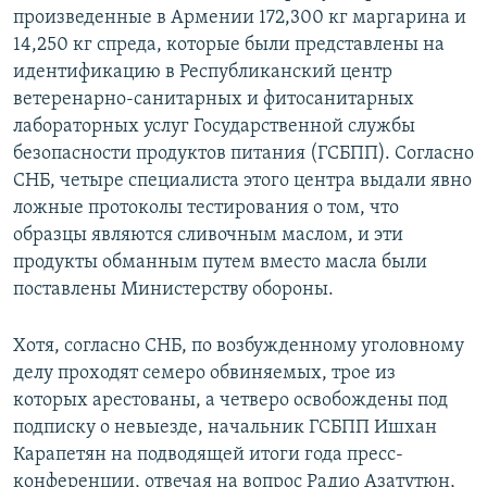
произведенные в Армении 172,300 кг маргарина и
14,250 кг спреда, которые были представлены на
идентификацию в Республиканский центр
ветеренарно-санитарных и фитосанитарных
лабораторных услуг Государственной службы
безопасности продуктов питания (ГСБПП). Согласно
СНБ, четыре специалиста этого центра выдали явно
ложные протоколы тестирования о том, что
образцы являются сливочным маслом, и эти
продукты обманным путем вместо масла были
поставлены Министерству обороны.
Хотя, согласно СНБ, по возбужденному уголовному
делу проходят семеро обвиняемых, трое из
которых арестованы, а четверо освобождены под
подписку о невыезде, начальник ГСБПП Ишхан
Карапетян на подводящей итоги года пресс-
конференции, отвечая на вопрос Радио Азатутюн,