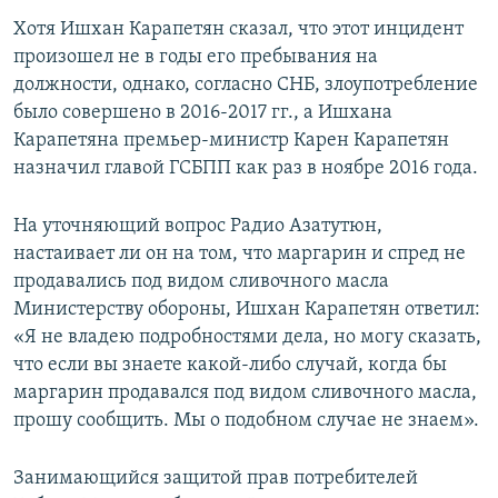
Хотя Ишхан Карапетян сказал, что этот инцидент
произошел не в годы его пребывания на
должности, однако, согласно СНБ, злоупотребление
было совершено в 2016-2017 гг., а Ишхана
Карапетяна премьер-министр Карен Карапетян
назначил главой ГСБПП как раз в ноябре 2016 года.
На уточняющий вопрос Радио Азатутюн,
настаивает ли он на том, что маргарин и спред не
продавались под видом сливочного масла
Министерству обороны, Ишхан Карапетян ответил:
«Я не владею подробностями дела, но могу сказать,
что если вы знаете какой-либо случай, когда бы
маргарин продавался под видом сливочного масла,
прошу сообщить. Мы о подобном случае не знаем».
Занимающийся защитой прав потребителей