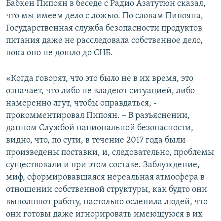
Бабкен Пипоян в беседе с Радио Азатутюн сказал,
что мы имеем дело с ложью. По словам Пипояна,
Государственная служба безопасности продуктов
питания даже не расследовала собственное дело,
пока оно не дошло до СНБ.
«Когда говорят, что это было не в их время, это
означает, что либо не владеют ситуацией, либо
намеренно лгут, чтобы оправдаться, -
прокомментировал Пипоян. – В разъяснении,
данном Службой национальной безопасности,
видно, что, по сути, в течение 2017 года были
произведены поставки, и, следовательно, проблемы
существовали и при этом составе. Заблуждение,
миф, сформировавшаяся нереальная атмосфера в
отношении собственной структуры, как будто они
выполняют работу, настолько ослепила людей, что
они готовы даже игнорировать имеющуюся в их