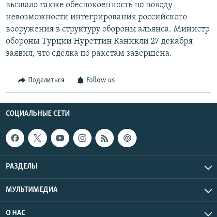
вызвало также обеспокоенность по поводу
невозможности интегрирования российского
вооружения в структуру обороны альянса. Министр
обороны Турции Нуреттин Каникли 27 декабря
заявил, что сделка по ракетам завершена.
Поделиться
Follow us
СОЦИАЛЬНЫЕ СЕТИ
РАЗДЕЛЫ
МУЛЬТИМЕДИА
О НАС