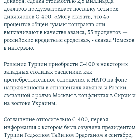
декабря, сделка стоимостью 2,5 миллиарда
долларов предусматривает поставку четырех
дивизионов С-400. «Могу сказать, что 45
процентов общей суммы контракта они
выплачивают в качестве аванса, 55 процентов —
российские кредитные средства», - сказал Чемезов
в интервью.
Решение Турции приобрести С-400 в некоторых
западных столицах расценили как
пренебрежительное отношение к НАТО на фоне
напряженности в отношениях альянса и России,
связанной с ролью Москвы в конфликтах в Сирии и
на востоке Украины.
Соглашение относительно С-400, первая
информация о котором была озвучена президентом
Турции Реджепом Тайипом Эрдоганом в сентябре,