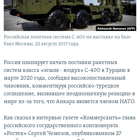
Հայերեն
English
Русский
Российская зенитная система С-400 на выставке на базе
близ Москвы. 22 августа 2017 года.
Все сайты Радио Азатутюн
Россия планирует начать поставки ракетных
систем класса «земля - воздух» С-400 в Турцию в
марте 2020 года, сообщил высокопоставленный
чиновник, комментируя российско-турецкое
соглашение, вызвавшее неоднозначную реакцию в
мире из-за того, что Анкара является членом НАТО.
Как сказал в интервью газете «Коммерсантъ» глава
российского государственного конгломерата
«Ростех» Сергей Чемезов, опубликованном 27