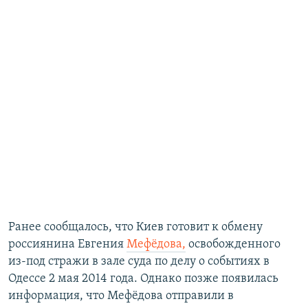
Ранее сообщалось, что Киев готовит к обмену
россиянина Евгения
Мефёдова,
освобожденного
из-под стражи в зале суда по делу о событиях в
Одессе 2 мая 2014 года. Однако позже появилась
информация, что Мефёдова отправили в