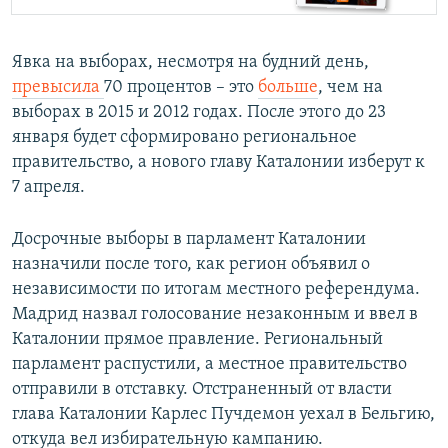
Явка на выборах, несмотря на будний день,
превысила
70 процентов – это
больше
, чем на
выборах в 2015 и 2012 годах. После этого до 23
января будет сформировано региональное
правительство, а нового главу Каталонии изберут к
7 апреля.
Досрочные выборы в парламент Каталонии
назначили после того, как регион объявил о
независимости по итогам местного референдума.
Мадрид назвал голосование незаконным и ввел в
Каталонии прямое правление. Региональный
парламент распустили, а местное правительство
отправили в отставку. Отстраненный от власти
глава Каталонии Карлес Пучдемон уехал в Бельгию,
откуда вел избирательную кампанию.