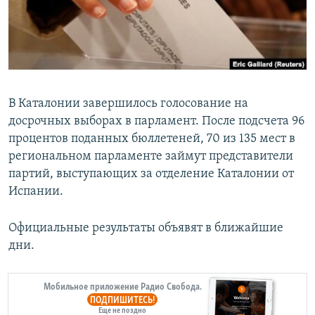
Հայերեն
English
Русский
В Каталонии завершилось голосование на
Все сайты Радио Азатутюн
досрочных выборах в парламент. После подсчета 96
процентов поданных бюллетеней, 70 из 135 мест в
региональном парламенте займут представители
партий, выступающих за отделение Каталонии от
Испании.
Официальные результаты объявят в ближайшие
дни.
Мобильное приложение Радио Свобода.
ПОДПИШИТЕСЬ!
Еще не поздно