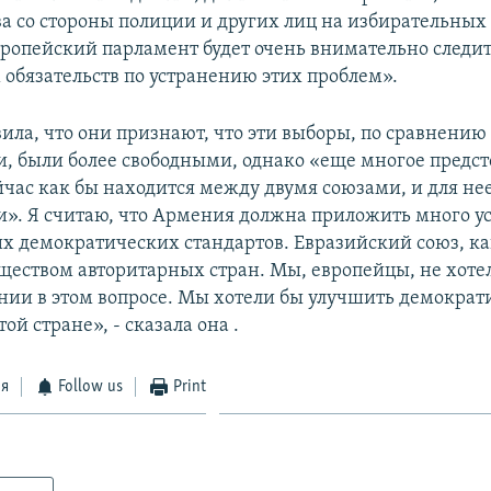
а со стороны полиции и других лиц на избирательных 
вропейский парламент будет очень внимательно следит
обязательств по устранению этих проблем».
ила, что они признают, что эти выборы, по сравнению 
 были более свободными, однако «еще многое предсто
час как бы находится между двумя союзами, и для не
и». Я считаю, что Армения должна приложить много у
их демократических стандартов. Евразийский союз, к
бществом авторитарных стран. Мы, европейцы, не хоте
нии в этом вопросе. Мы хотели бы улучшить демократ
той стране», - сказала она .
ся
Follow us
Print