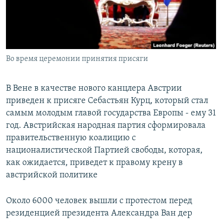
Հայերեն
English
Русский
Во время церемонии принятия присяги
Все сайты Радио Азатутюн
В Вене в качестве нового канцлера Австрии
приведен к присяге Себастьян Курц, который стал
самым молодым главой государства Европы - ему 31
год. Австрийская народная партия сформировала
правительственную коалицию с
националистической Партией свободы, которая,
как ожидается, приведет к правому крену в
австрийской политике
Около 6000 человек вышли с протестом перед
резиденцией президента Александра Ван дер