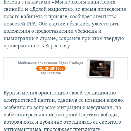
Белена с плакатами «Мы не хотим нацистских
свиней» и «Долой нацистов», во время приведения
нового кабинета к присяге, сообщает агентство
новостей DPA. Обе партии обязались ужесточить
положения о предоставлении убежища и
иммиграции в стране, сохраняя при этом твердую
приверженность Евросоюзу.
Мобильное приложение Радио Свобода.
ПОДПИШИТЕСЬ!
Еще не поздно
Курц изменил ориентацию своей традиционно
центристской партии, сдвинув ее позиции вправо,
особенно по вопросам миграции и мусульман, но
избегал агрессивной риторики Партии свободы,
которая хотя и публично отрешилась от скрытого
антисемитизма, продолжает привлекать