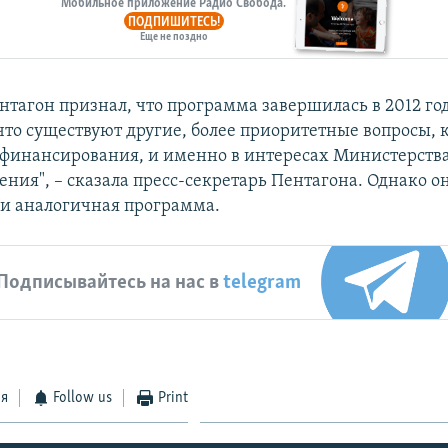
Мобильное приложение Радио Свобода.
ПОДПИШИТЕСЬ!
Еще не поздно
нтагон признал, что программа завершилась в 2012 год
 что существуют другие, более приоритетные вопросы, 
финансирования, и именно в интересах Министерств
ния", – сказала пресс-секретарь Пентагона. Однако он
ли аналогичная программа.
Подписывайтесь на нас в
telegram
ся
Follow us
Print