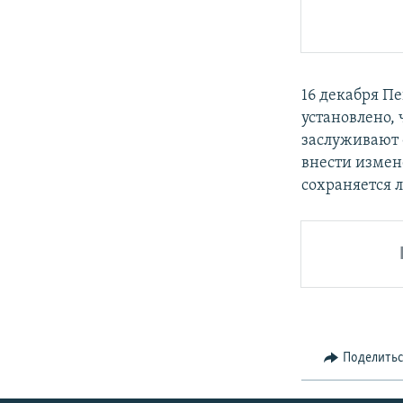
16 декабря Пе
установлено,
заслуживают 
внести измене
сохраняется 
Поделить