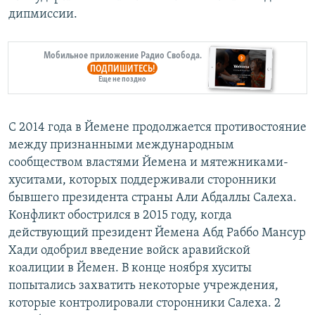
дипмиссии.
Мобильное приложение Радио Свобода.
ПОДПИШИТЕСЬ!
Еще не поздно
С 2014 года в Йемене продолжается противостояние
между признанными международным
сообществом властями Йемена и мятежниками-
хуситами, которых поддерживали сторонники
бывшего президента страны Али Абдаллы Салеха.
Конфликт обострился в 2015 году, когда
действующий президент Йемена Абд Раббо Мансур
Хади одобрил введение войск аравийской
коалиции в Йемен. В конце ноября хуситы
попытались захватить некоторые учреждения,
которые контролировали сторонники Салеха. 2