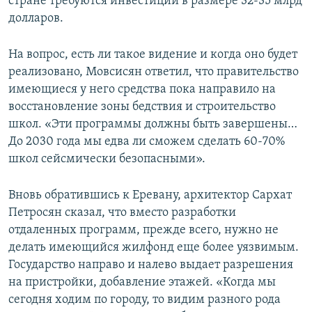
стране требуются инвестиции в размере 32-35 млрд
долларов.
На вопрос, есть ли такое видение и когда оно будет
реализовано, Мовсисян ответил, что правительство
имеющиеся у него средства пока направило на
восстановление зоны бедствия и строительство
школ. «Эти программы должны быть завершены…
До 2030 года мы едва ли сможем сделать 60-70%
школ сейсмически безопасными».
Вновь обратившись к Еревану, архитектор Сархат
Петросян сказал, что вместо разработки
отдаленных программ, прежде всего, нужно не
делать имеющийся жилфонд еще более уязвимым.
Государство направо и налево выдает разрешения
на пристройки, добавление этажей. «Когда мы
сегодня ходим по городу, то видим разного рода