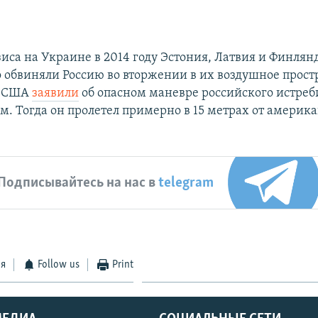
зиса на Украине в 2014 году Эстония, Латвия и Финлян
 обвиняли Россию во вторжении в их воздушное простр
я США
заявили
об опасном маневре российского истреб
. Тогда он пролетел примерно в 15 метрах от америк
Подписывайтесь на нас в
telegram
ся
Follow us
Print