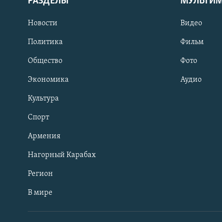
РАЗДЕЛЫ
МУЛЬТИ
Новости
Видео
Политика
Фильм
Общество
Фото
Экономика
Аудио
Культура
Спорт
Армения
Нагорный Карабах
Регион
В мире
Հայերեն
English