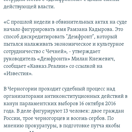
действующей власти.
Հայերեն
English
«С прошлой недели в обвинительных актах на суде
начало фигурировать имя Рамзана Кадырова. Это
Русский
способ дискредитировать "Демфронт", который
пытался налаживать экономическое и культурное
Все сайты Радио Азатутюн
сотрудничество с Чечней», - утверждает
руководитель «Демфронта» Милан Кнежевич,
сообщает «Кавказ.Реалии» со ссылкой на
«Известия».
В Черногории проходит судебный процесс над
организаторами антиконституционных действий в
канун парламентских выборов 16 октября 2016
года. В деле фигурируют 13 человек: двое граждан
России, трое черногорцев и восемь сербов. По
мнению прокуратуры, в подготовке путча якобы